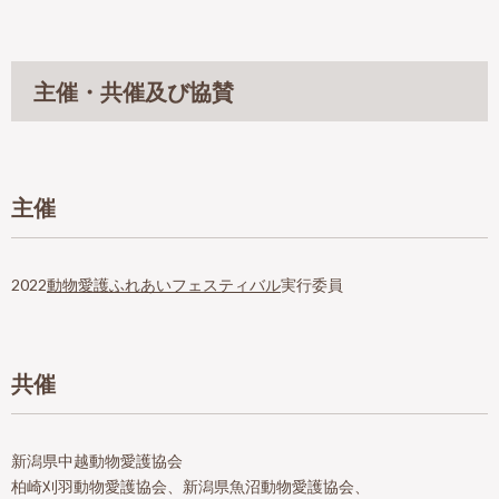
主催・共催及び協賛
主催
2022
動物愛護ふれあいフェスティバル
実行委員
共催
新潟県中越動物愛護協会
柏崎刈羽動物愛護協会、新潟県魚沼動物愛護協会、