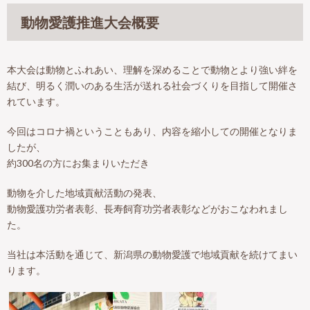
動物愛護推進大会概要
本大会は動物とふれあい、理解を深めることで動物とより強い絆を
結び、明るく潤いのある生活が送れる社会づくりを目指して開催さ
れています。
今回はコロナ禍ということもあり、内容を縮小しての開催となりま
したが、
約300名の方にお集まりいただき
動物を介した地域貢献活動の発表、
動物愛護功労者表彰、長寿飼育功労者表彰などがおこなわれまし
た。
当社は本活動を通じて、新潟県の動物愛護で地域貢献を続けてまい
ります。