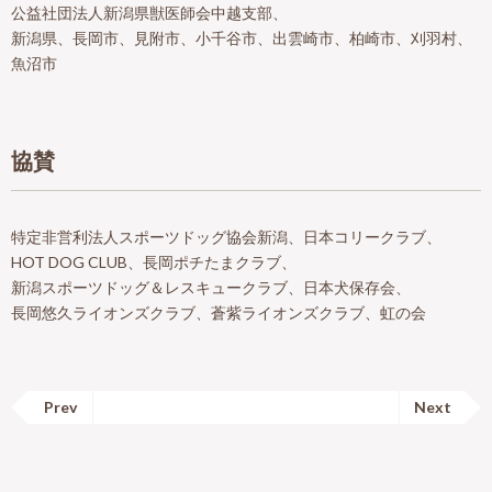
公益社団法人新潟県獣医師会中越支部、
新潟県、長岡市、見附市、小千谷市、出雲崎市、柏崎市、刈羽村、
魚沼市
協賛
特定非営利法人スポーツドッグ協会新潟、日本コリークラブ、
HOT DOG CLUB、長岡ポチたまクラブ、
新潟スポーツドッグ＆レスキュークラブ、日本犬保存会、
長岡悠久ライオンズクラブ、蒼紫ライオンズクラブ、虹の会
Prev
Next