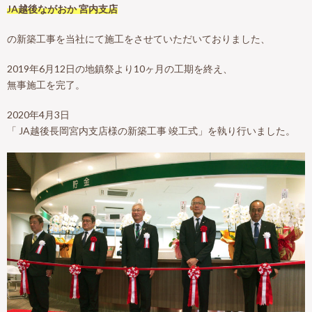
JA越後ながおか 宮内支店
の新築工事を当社にて施工をさせていただいておりました、
2019年6月12日の地鎮祭より10ヶ月の工期を終え、
無事施工を完了。
2020年4月3日
「 JA越後長岡宮内支店様の新築工事 竣工式」を執り行いました。