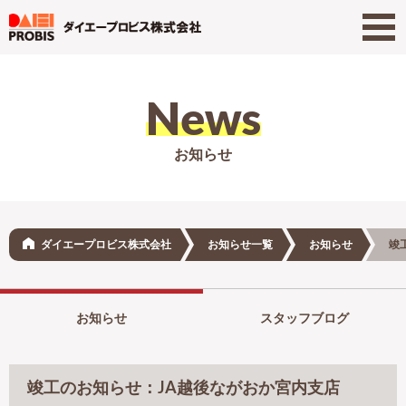
News
お知らせ
ダイエープロビス株式会社
お知らせ一覧
お知らせ
竣
お知らせ
スタッフブログ
竣工のお知らせ：JA越後ながおか宮内支店