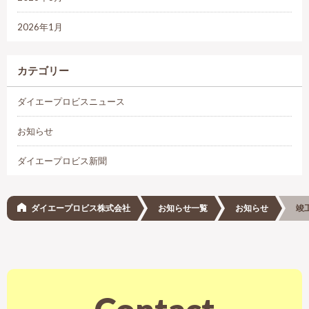
2026年1月
カテゴリー
ダイエープロビスニュース
お知らせ
ダイエープロビス新聞
ダイエープロビス株式会社
お知らせ一覧
お知らせ
竣