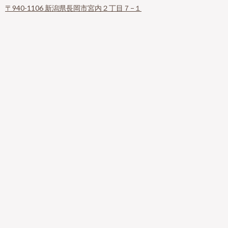
〒940-1106 新潟県長岡市宮内２丁目７−１