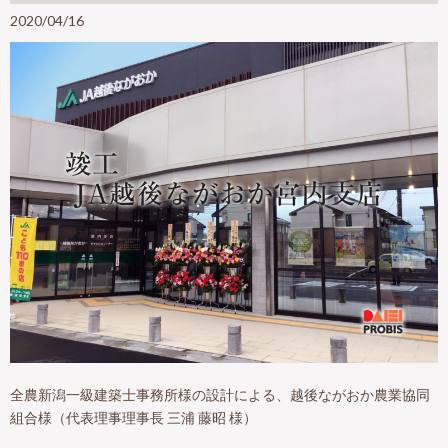
2020/04/16
全農新潟一級建築士事務所様の設計による、越後ながおか農業協同
組合様（代表理事理事長 三浦 藤昭 様）