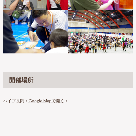
開催場所
ハイブ長岡 <
Google Mapで開く
>