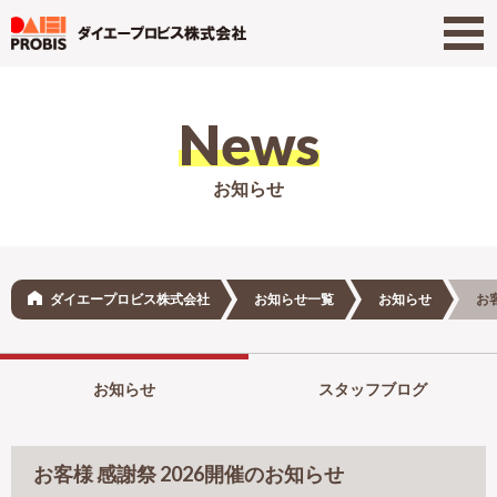
News
お知らせ
ダイエープロビス株式会社
お知らせ一覧
お知らせ
お
お知らせ
スタッフブログ
お客様 感謝祭 2026開催のお知らせ