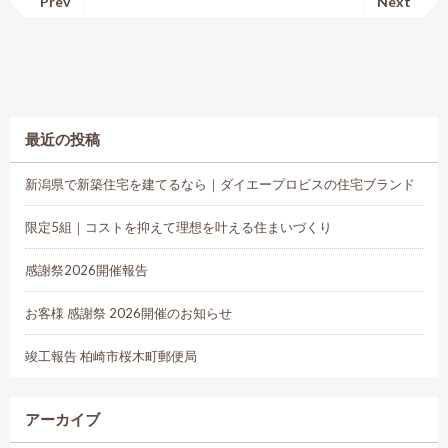
Prev
Next
最近の投稿
新潟県で新築住宅を建てるなら｜ダイエープロビスの住宅ブランド
限定5組｜コストを抑えて理想を叶える住まいづくり
感謝祭2026開催報告
お客様 感謝祭 2026開催のお知らせ
竣工報告 柏崎市桜木町郵便局
アーカイブ