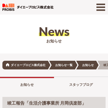
News
お知らせ
ダイエープロビス株式会社
お知らせ一覧
お知らせ
竣
お知らせ
スタッフブログ
竣工報告「生活介護事業所 月岡倶楽部」