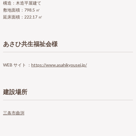
構造：木造平屋建て
敷地面積：798.5 ㎡
延床面積：222.17 ㎡
あさひ共生福祉会様
WEB サイト ：
https://www.asahikyousei.jp/
建設場所
三条市曲渕