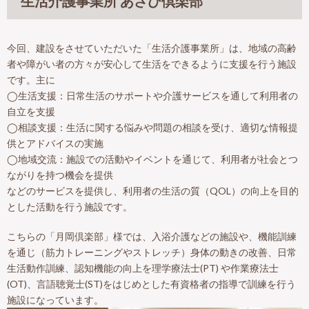
生活介護事業所 あさひ倶楽部
今回、建設をさせていただいた「生活介護事業所」は、地域の高齢
者や障がい者の方々が安心して生活をできるように支援を行う施設
です。主に
◯生活支援：日常生活のサポートや介護サービスを通して利用者の
自立を支援
◯相談支援：生活に関する悩みや問題の相談を受け、適切な情報提
供とアドバイスの実施
◯地域交流：施設での活動やイベントを通じて、利用者が社会とつ
ながりを持つ機会を提供
などのサービスを提供し、利用者の生活の質（QOL）の向上を目的
とした活動を行う施設です。
こちらの「月岡倶楽部」様では、入浴介護などの施設や、機能訓練
を通じ（筋力トレーニングやストレッチ）身体の動きの改善、日常
生活動作訓練、認知機能の向上を理学療法士(PT) や作業療法士
(OT)、言語聴覚士(ST)をはじめとした有資格者の指導で訓練を行う
施設になっています。