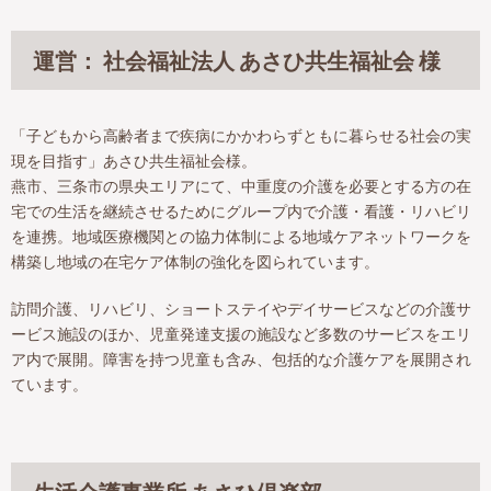
運営： 社会福祉法人 あさひ共生福祉会 様
「子どもから高齢者まで疾病にかかわらずともに暮らせる社会の実
現を目指す」あさひ共生福祉会様。
燕市、三条市の県央エリアにて、中重度の介護を必要とする方の在
宅での生活を継続させるためにグループ内で介護・看護・リハビリ
を連携。地域医療機関との協力体制による地域ケアネットワークを
構築し地域の在宅ケア体制の強化を図られています。
訪問介護、リハビリ、ショートステイやデイサービスなどの介護サ
ービス施設のほか、児童発達支援の施設など多数のサービスをエリ
ア内で展開。障害を持つ児童も含み、包括的な介護ケアを展開され
ています。