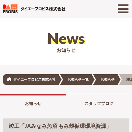
News
お知らせ
ダイエープロビス株式会社
お知らせ一覧
お知らせ
竣
お知らせ
スタッフブログ
竣工「JAみなみ魚沼 もみ殻循環環境資源」