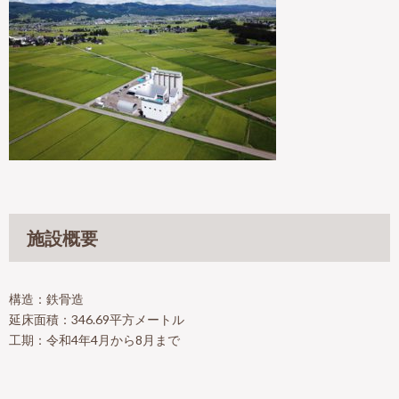
施設概要
構造：鉄骨造
延床面積：346.69平方メートル
工期：令和4年4月から8月まで