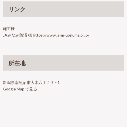
リンク
施主様
JAみなみ魚沼 様
https://www.ja-m-uonuma.or.jp/
所在地
新潟県南魚沼市大木六７２７−１
Google Map で見る