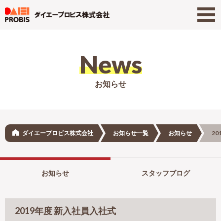
News
お知らせ
ダイエープロビス株式会社
お知らせ一覧
お知らせ
2
お知らせ
スタッフブログ
2019年度 新入社員入社式