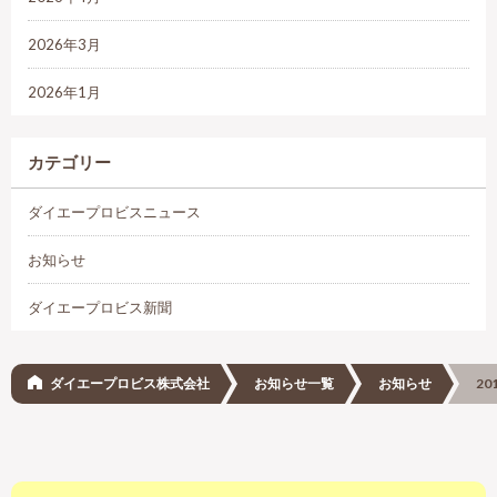
2026年3月
2026年1月
カテゴリー
ダイエープロビスニュース
お知らせ
ダイエープロビス新聞
ダイエープロビス株式会社
お知らせ一覧
お知らせ
2