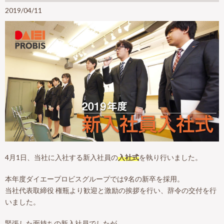
2019/04/11
4月1日、当社に入社する新入社員の
入社式
を執り行いました。
本年度ダイエープロビスグループでは9名の新卒を採用。
当社代表取締役 権瓶より歓迎と激励の挨拶を行い、辞令の交付を行
いました。
緊張した面持ちの新入社員でしたが、