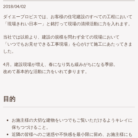
2018/04/02
ダイエープロビスでは、お客様の住宅建設のすべての工程において
「現場きれい日本一」と銘打って現場の清掃活動に力を入れます。
当社では以前より、建設の規模を問わず全ての現場において
「いつでもお見せできる工事現場」を心がけて施工にあたってきま
した。
4月。建設現場が増え、春になり気も緩みがちになる季節。
改めて基本的な活動に力をいれて参ります。
目的
お施主様の大切な建物をいつでもご覧いただけるようキレイに
保ちつづけること。
近隣の皆様へのご迷惑や不快感を最小限に留め、お施主様にも