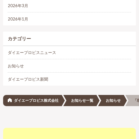
2026年3月
2026年1月
カテゴリー
ダイエープロビスニュース
お知らせ
ダイエープロビス新聞
ダイエープロビス株式会社
お知らせ一覧
お知らせ
「